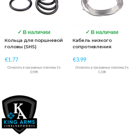
✓ В наличии
✓ В наличии
Кольца для поршневой
Кабель низкого
головы (SHS)
сопротивления
€
1.77
€
3.99
Оплатить в три равных платежа 3 x
Оплатить в три равных платежа 3 x
0.59€
1.33€