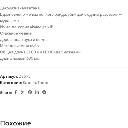
Декоративная катана
Вдохновлено мечом ночного рейда, убийцой с одним разрезом —
мурасаме
Из манга-серии akame ga kill!
Стальное лезвие
Деревянная цука и ножны
Металлическая цуба
Общая длина 1000 мм (1030 мм с ножнами)
Длина лезвия 680 мм
Артикул:
ZS573
Категория:
Катана/Танто
Share:
Похожие