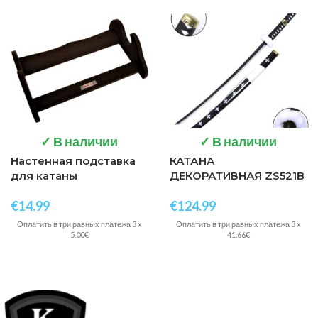
✓ В наличии
✓ В наличии
Настенная подставка
КАТАНА
для катаны
ДЕКОРАТИВНАЯ ZS521B
€
14.99
€
124.99
Оплатить в три равных платежа 3 x
Оплатить в три равных платежа 3 x
5.00€
41.66€