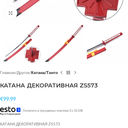
Click to enlarge
Главная
Другое
Катана/Танто
КАТАНА ДЕКОРАТИВНАЯ ZS573
€
99.99
Оплатить в три равных платежа 3 x 33.33€
КАТАНА ДЕКОРАТИВНАЯ ZS573