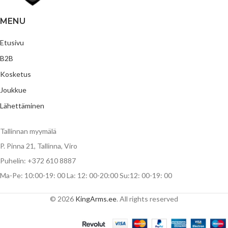
MENU
Etusivu
B2B
Kosketus
Joukkue
Lähettäminen
Tallinnan myymälä
P. Pinna 21, Tallinna, Viro
Puhelin: +372 610 8887
Ma-Pe: 10:00-19: 00 La: 12: 00-20:00 Su:12: 00-19: 00
© 2026
KingArms.ee
. All rights reserved