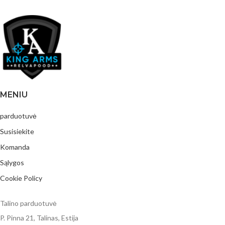
MENIU
parduotuvė
Susisiekite
Komanda
Sąlygos
Cookie Policy
Talino parduotuvė
P. Pinna 21, Talinas, Estija