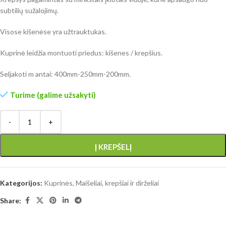
subtilių sužalojimų.
Visose kišenėse yra užtrauktukas.
Kuprinė leidžia montuoti priedus: kišenes / krepšius.
Seljakoti m antai: 400mm-250mm-200mm.
Turime (galime užsakyti)
Į KREPŠELĮ
Kategorijos:
Kuprinės
,
Maišeliai, krepšiai ir dirželiai
Share: