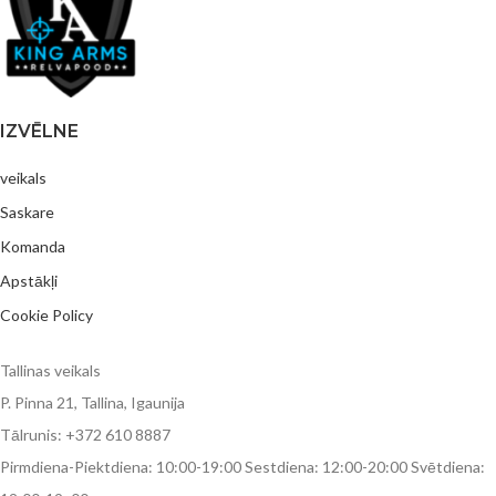
IZVĒLNE
veikals
Saskare
Komanda
Apstākļi
Cookie Policy
Tallinas veikals
P. Pinna 21, Tallina, Igaunija
Tālrunis: +372 610 8887
Pirmdiena-Piektdiena: 10:00-19:00 Sestdiena: 12:00-20:00 Svētdiena: