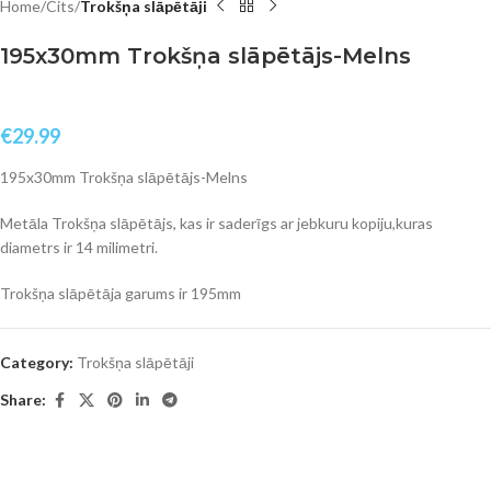
Home
Cits
Trokšņa slāpētāji
195x30mm Trokšņa slāpētājs-Melns
€
29.99
195x30mm Trokšņa slāpētājs-Melns
Metāla Trokšņa slāpētājs, kas ir saderīgs ar jebkuru kopiju,kuras
diametrs ir 14 milimetri.
Trokšņa slāpētāja garums ir 195mm
Category:
Trokšņa slāpētāji
Share: