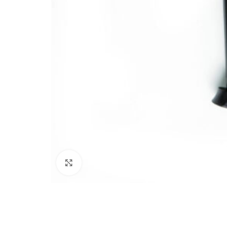
Click to enlarge