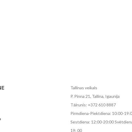
NE
Tallinas veikals
P. Pinna 21, Tallina, Igaunija
Tālrunis: +372 610 8887
Pirmdiena-Piektdiena: 10:00-19:
a
Sestdiena: 12:00-20:00 Svētdiena
19: 00