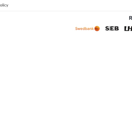
olicy