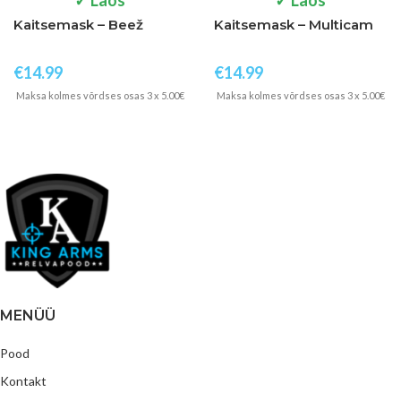
Kaitsemask – Beež
Kaitsemask – Multicam
€
14.99
€
14.99
Maksa kolmes võrdses osas 3 x 5.00€
Maksa kolmes võrdses osas 3 x 5.00€
MENÜÜ
Pood
Kontakt